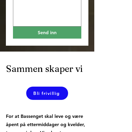
Send inn
Sammen skaper vi
Bli frivillig
For at Bassenget skal leve og være
åpent på ettermiddager og kvelder,