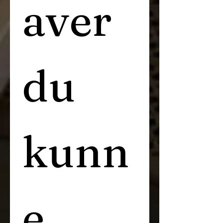
aver 
du 
kunn
e 