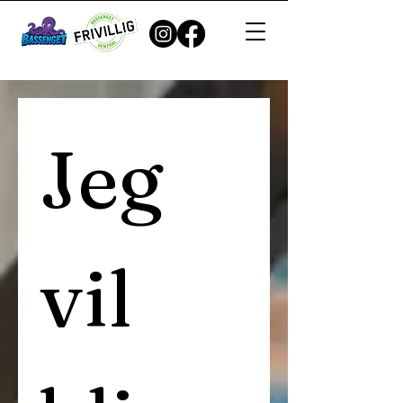
Jeg 
vil 