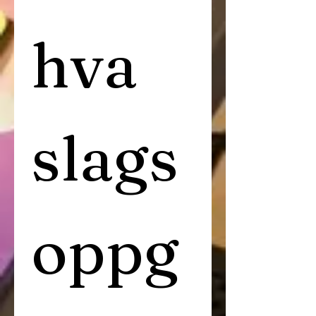
hva 
slags 
oppg