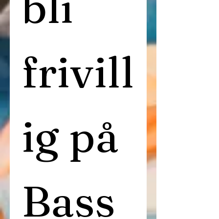
bli 
frivill
ig på 
Bass