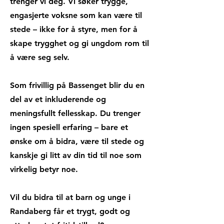
trenger vi deg. Vi søker trygge,
engasjerte voksne som kan være til
stede – ikke for å styre, men for å
skape trygghet og gi ungdom rom til
å være seg selv.
Som frivillig på Bassenget blir du en
del av et inkluderende og
meningsfullt fellesskap. Du trenger
ingen spesiell erfaring – bare et
ønske om å bidra, være til stede og
kanskje gi litt av din tid til noe som
virkelig betyr noe.
Vil du bidra til at barn og unge i
Randaberg får et trygt, godt og