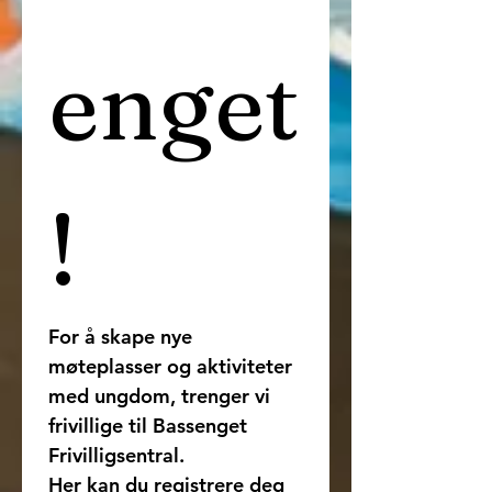
enget
!
For å skape nye 
møteplasser og aktiviteter 
med ungdom, trenger vi 
frivillige til Bassenget 
Frivilligsentral.
Her kan du registrere deg 