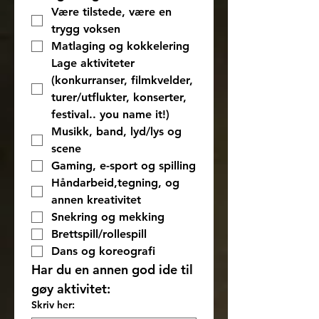
Være tilstede, være en 
trygg voksen 
Matlaging og kokkelering
Lage aktiviteter 
(konkurranser, filmkvelder, 
turer/utflukter, konserter, 
festival.. you name it!)
Musikk, band, lyd/lys og 
scene
Gaming, e-sport og spilling
Håndarbeid,tegning, og 
annen kreativitet
Snekring og mekking
Brettspill/rollespill
Dans og koreografi
Har du en annen god ide til 
gøy aktivitet:
Skriv her: