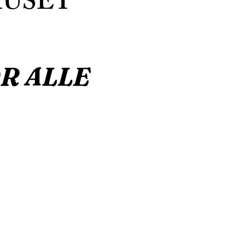
USET
R ALLE