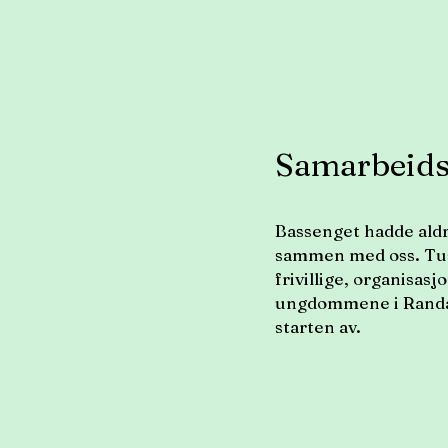
Samarbeids
Bassenget hadde aldri 
sammen med oss. Tuse
frivillige, organisas
ungdommene i Randab
starten av.