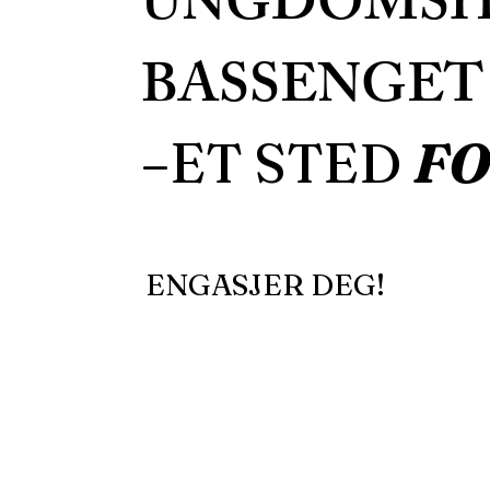
UNGDOMSH
BASSENGET
–ET STED
FO
ENGASJER DEG!