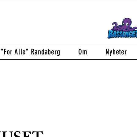
"For Alle" Randaberg
Om
Nyheter