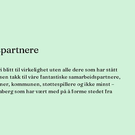
partnere
blitt til virkelighet uten alle dere som har stått
n takk til våre fantastiske samarbeidspartnere,
joner, kommunen, støttespillere og ikke minst –
erg som har vært med på å forme stedet fra