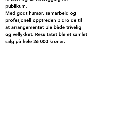
publikum. 
Med godt humør, samarbeid og 
profesjonell opptreden bidro de til 
at arrangementet ble både trivelig 
og vellykket. Resultatet ble et samlet 
salg på hele 
26 000 kroner
.