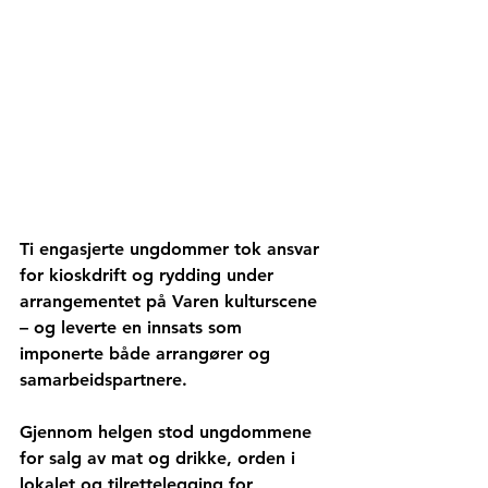
Ti engasjerte ungdommer tok ansvar 
for kioskdrift og rydding under 
arrangementet på Varen kulturscene 
– og leverte en innsats som 
imponerte både arrangører og 
samarbeidspartnere.
Gjennom helgen stod ungdommene 
for salg av mat og drikke, orden i 
lokalet og tilrettelegging for 