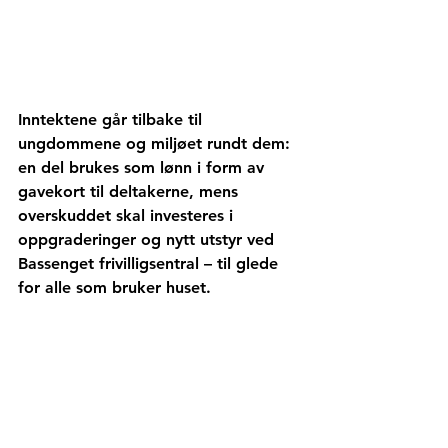
Inntektene går tilbake til 
ungdommene og miljøet rundt dem: 
en del brukes som lønn i form av 
gavekort til deltakerne, mens 
overskuddet skal investeres i 
oppgraderinger og nytt utstyr ved 
Bassenget frivilligsentral – til glede 
for alle som bruker huset.