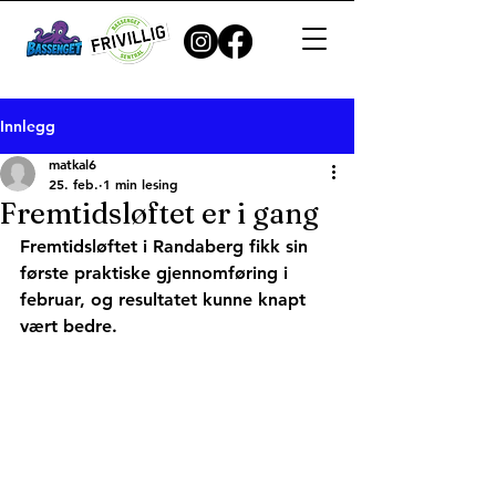
Innlegg
matkal6
25. feb.
1 min lesing
Fremtidsløftet er i gang
Fremtidsløftet i Randaberg fikk sin 
første praktiske gjennomføring i 
februar, og resultatet kunne knapt 
vært bedre. 